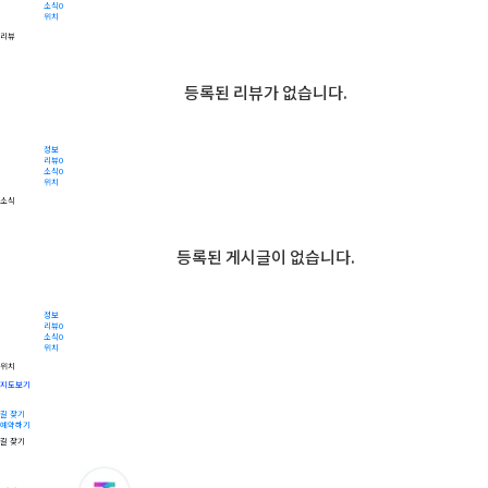
소식
0
위치
리뷰
등록된 리뷰가 없습니다.
정보
리뷰
0
소식
0
위치
소식
등록된 게시글이 없습니다.
정보
리뷰
0
소식
0
위치
위치
지도보기
길 찾기
예약하기
길 찾기