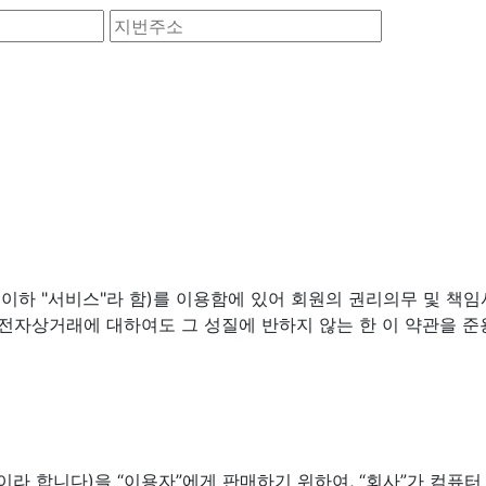
(이하 "서비스"라 함)를 이용함에 있어 회원의 권리의무 및 책
 전자상거래에 대하여도 그 성질에 반하지 않는 한 이 약관을 준
 등”이라 합니다)을 “이용자”에게 판매하기 위하여, “회사”가 컴