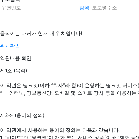
검색
움직이는 마커가 현재 내 위치입니다!
위치확인
약관내용 확인
제1조 (목적)
이 약관은 띵크펫(이하 ”회사”라 함)이 운영하는 띵크펫 서비스
* 「인터넷, 정보통신망, 모바일 및 스마트 장치 등을 이용하는
제2조 (용어의 정의)
이 약관에서 사용하는 용어의 정의는 다음과 같습니다.
1. “사이트”란 “띵크펫”이 재화 또는 서비스 상품(이하 “재화