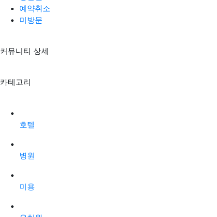
예약취소
미방문
커뮤니티 상세
카테고리
호텔
병원
미용