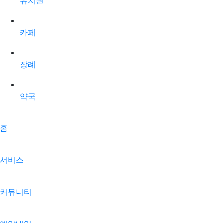
유치원
카페
장례
약국
홈
서비스
커뮤니티