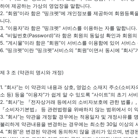
하여 제공하는 가상의 영업장을 말합니다.
2. “회원”이라 함은 “띵크펫”에 개인정보를 제공하여 회원등록
니다.
3. “이용자”라 함은 “띵크펫” 서비스를 이용하는 자를 말합니다.
4. “비밀번호(Password)”라 함은 회원의 동일성 확인과 
5. “게시물”이라 함은 “회원”이 서비스를 이용함에 있어 서비
6. “띵크펫”이란 “띵크펫”서비스의 “회원”이면서 동시에 “회사
제 3 조 (약관의 명시와 개정)
1. “회사”는 이 약관의 내용과 상호, 영업소 소재지 주소(소비
소 등) 등을 “이용자”가 쉽게 알 수 있도록 “사이트”의 초기 
2. “회사”는 『전자상거래 등에서의 소비자보호에 관한 법률』
『소비자기본법』 등 관련법령을 위배하지 않는 범위에서 이 약
3. “회사”는 약관을 개정할 경우에는 적용일자 및 개정사유를 
불리하게 약관내용을 변경하는 경우에는 최소한 30일 이상의 사전
4. “회원”은 변경된 약관에 동의하지 않을 권리가 있으며, 변