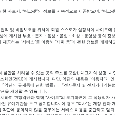
을 한 자로서, “띵크펫”의 정보를 지속적으로 제공받으며, “띵
회원의 권익 및 비밀보호를 위하여 회원 스스로가 설정하여 사이트에
스 상에 게시한 부호ㆍ문자ㆍ음성ㆍ음향ㆍ화상ㆍ동영상 등의 정보 형
”가 제공하는 “서비스”를 이용해 “재화 등”에 관한 정보를 게재하
자의 불만을 처리할 수 있는 곳의 주소를 포함), 대표자의 성명,
서비스화면(전면)에 게시합니다. 다만, 약관의 내용은 “이용자”가
, 『약관의 규제등에 관한 법률』, 『전자문서 및 전자거래기본
관을 개정할 수 있습니다.
명시하여 현행약관과 함께 “사이트”의 초기화면에 그 적용일자 7
 유예기간을 두고 공지합니다. 이 경우 “회사”는 개정 전과 개
경된 약관에 동의하지 않을 경우에는 서비스 이용을 중단하고 탈퇴를