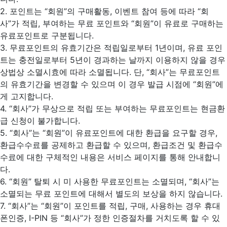
2. 포인트는 “회원”의 구매활동, 이벤트 참여 등에 따라 “회
사”가 적립, 부여하는 무료 포인트와 “회원”이 유료로 구매하는
유료포인트로 구분됩니다.
3. 무료포인트의 유효기간은 적립일로부터 1년이며, 유료 포인
트는 충전일로부터 5년이 경과하는 날까지 이용하지 않을 경우
상법상 소멸시효에 따라 소멸됩니다. 단, “회사”는 무료포인트
의 유효기간을 변경할 수 있으며 이 경우 발급 시점에 “회원”에
게 고지합니다.
4. “회사”가 무상으로 적립 또는 부여하는 무료포인트는 현금환
급 신청이 불가합니다.
5. “회사”는 “회원”이 유료포인트에 대한 환급을 요구할 경우,
환급수수료를 공제하고 환급할 수 있으며, 환급조건 및 환급수
수료에 대한 구체적인 내용은 서비스 페이지를 통해 안내합니
다.
6. “회원” 탈퇴 시 미 사용한 무료포인트는 소멸되며, “회사”는
소멸되는 무료 포인트에 대해서 별도의 보상을 하지 않습니다.
7. “회사”는 “회원”이 포인트를 적립, 구매, 사용하는 경우 휴대
폰인증, I-PIN 등 “회사”가 정한 인증절차를 거치도록 할 수 있