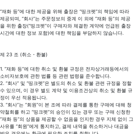
“재화 등”에 대한 제공을 위해 출장은 “띵크펫”의 책임에 따라
제공되며, “회사”는 주문정보의 중계 이 외에 “재화 등”의 제공
을 위한 출장(“띵크펫”이 구매자와 체결한 계약에 언급된 출장
시간에 대한 정보 포함)에 대한 책임을 부담하지 않습니다.
제 23 조 (취소・환불)
1. “재화 등”에 대한 취소 및 환불 규정은 전자상거래등에서의
소비자보호에 관한 법률 등 관련 법령을 준수합니다.
2. “회사” 및 “띵크펫”은 별도의 취소 및 환불 관련 규정을 정할
수 있으며, 이 경우 별도 계약 및 이용조건상의 취소 및 환불 규
정이 우선 적용됩니다.
3. “회사”는 “회원”이 본 조에 따라 결제를 통한 구매에 대해 청
약철회를 하고 “띵크펫”의 승인이 있는 경우 또는 구매 신청한
“재화 등”의 상품을 제공할 수 없음을 인지한 경우 지체 없이 그
사유를 “회원”에게 통지하고, 결제 내역을 취소하거나 대금을
받은 경우에는 환급에 필요한 조치를 취합니다.