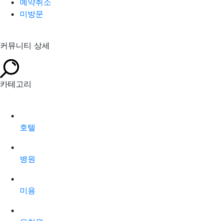
예약취소
미방문
커뮤니티 상세
카테고리
호텔
병원
미용