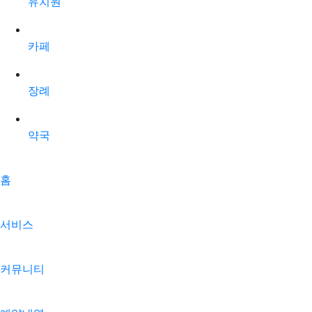
유치원
카페
장례
약국
홈
서비스
커뮤니티