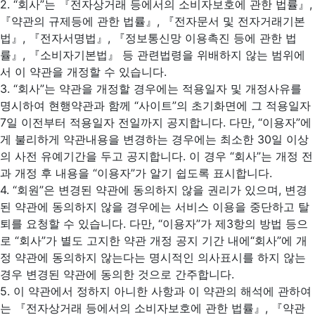
2. “회사”는 『전자상거래 등에서의 소비자보호에 관한 법률』,
『약관의 규제등에 관한 법률』, 『전자문서 및 전자거래기본
법』, 『전자서명법』, 『정보통신망 이용촉진 등에 관한 법
률』, 『소비자기본법』 등 관련법령을 위배하지 않는 범위에
서 이 약관을 개정할 수 있습니다.
3. “회사”는 약관을 개정할 경우에는 적용일자 및 개정사유를
명시하여 현행약관과 함께 “사이트”의 초기화면에 그 적용일자
7일 이전부터 적용일자 전일까지 공지합니다. 다만, “이용자”에
게 불리하게 약관내용을 변경하는 경우에는 최소한 30일 이상
의 사전 유예기간을 두고 공지합니다. 이 경우 “회사”는 개정 전
과 개정 후 내용을 “이용자”가 알기 쉽도록 표시합니다.
4. “회원”은 변경된 약관에 동의하지 않을 권리가 있으며, 변경
된 약관에 동의하지 않을 경우에는 서비스 이용을 중단하고 탈
퇴를 요청할 수 있습니다. 다만, “이용자”가 제3항의 방법 등으
로 “회사”가 별도 고지한 약관 개정 공지 기간 내에“회사”에 개
정 약관에 동의하지 않는다는 명시적인 의사표시를 하지 않는
경우 변경된 약관에 동의한 것으로 간주합니다.
5. 이 약관에서 정하지 아니한 사항과 이 약관의 해석에 관하여
는 『전자상거래 등에서의 소비자보호에 관한 법률』, 『약관