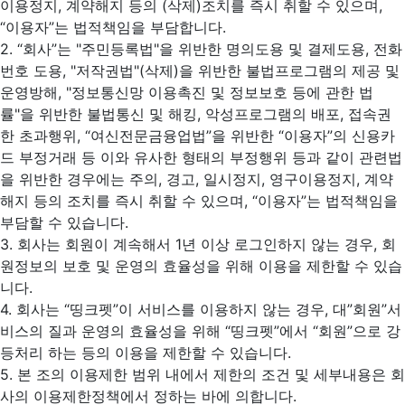
이용정지, 계약해지 등의 (삭제)조치를 즉시 취할 수 있으며,
“이용자”는 법적책임을 부담합니다.
2. “회사”는 "주민등록법"을 위반한 명의도용 및 결제도용, 전화
번호 도용, "저작권법"(삭제)을 위반한 불법프로그램의 제공 및
운영방해, "정보통신망 이용촉진 및 정보보호 등에 관한 법
률"을 위반한 불법통신 및 해킹, 악성프로그램의 배포, 접속권
한 초과행위, “여신전문금융업법”을 위반한 “이용자”의 신용카
드 부정거래 등 이와 유사한 형태의 부정행위 등과 같이 관련법
을 위반한 경우에는 주의, 경고, 일시정지, 영구이용정지, 계약
해지 등의 조치를 즉시 취할 수 있으며, “이용자”는 법적책임을
부담할 수 있습니다.
3. 회사는 회원이 계속해서 1년 이상 로그인하지 않는 경우, 회
원정보의 보호 및 운영의 효율성을 위해 이용을 제한할 수 있습
니다.
4. 회사는 “띵크펫”이 서비스를 이용하지 않는 경우, 대”회원”서
비스의 질과 운영의 효율성을 위해 “띵크펫”에서 “회원”으로 강
등처리 하는 등의 이용을 제한할 수 있습니다.
5. 본 조의 이용제한 범위 내에서 제한의 조건 및 세부내용은 회
사의 이용제한정책에서 정하는 바에 의합니다.