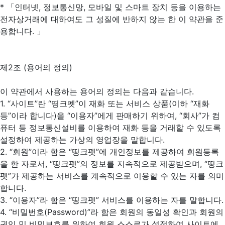
* 「인터넷, 정보통신망, 모바일 및 스마트 장치 등을 이용하는
전자상거래에 대하여도 그 성질에 반하지 않는 한 이 약관을 준
용합니다. 」
제2조 (용어의 정의)
이 약관에서 사용하는 용어의 정의는 다음과 같습니다.
1. “사이트”란 “띵크펫”이 재화 또는 서비스 상품(이하 “재화
등”이라 합니다)을 “이용자”에게 판매하기 위하여, “회사”가 컴
퓨터 등 정보통신설비를 이용하여 재화 등을 거래할 수 있도록
설정하여 제공하는 가상의 영업장을 말합니다.
2. “회원”이라 함은 “띵크펫”에 개인정보를 제공하여 회원등록
을 한 자로서, “띵크펫”의 정보를 지속적으로 제공받으며, “띵크
펫”가 제공하는 서비스를 계속적으로 이용할 수 있는 자를 의미
합니다.
3. “이용자”라 함은 “띵크펫” 서비스를 이용하는 자를 말합니다.
4. “비밀번호(Password)”라 함은 회원의 동일성 확인과 회원의
권익 및 비밀보호를 위하여 회원 스스로가 설정하여 사이트에