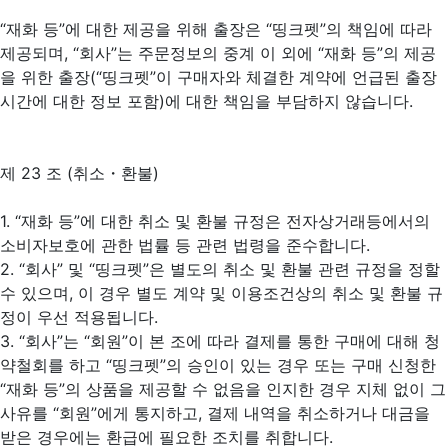
“재화 등”에 대한 제공을 위해 출장은 “띵크펫”의 책임에 따라
제공되며, “회사”는 주문정보의 중계 이 외에 “재화 등”의 제공
을 위한 출장(“띵크펫”이 구매자와 체결한 계약에 언급된 출장
시간에 대한 정보 포함)에 대한 책임을 부담하지 않습니다.
제 23 조 (취소・환불)
1. “재화 등”에 대한 취소 및 환불 규정은 전자상거래등에서의
소비자보호에 관한 법률 등 관련 법령을 준수합니다.
2. “회사” 및 “띵크펫”은 별도의 취소 및 환불 관련 규정을 정할
수 있으며, 이 경우 별도 계약 및 이용조건상의 취소 및 환불 규
정이 우선 적용됩니다.
3. “회사”는 “회원”이 본 조에 따라 결제를 통한 구매에 대해 청
약철회를 하고 “띵크펫”의 승인이 있는 경우 또는 구매 신청한
“재화 등”의 상품을 제공할 수 없음을 인지한 경우 지체 없이 그
사유를 “회원”에게 통지하고, 결제 내역을 취소하거나 대금을
받은 경우에는 환급에 필요한 조치를 취합니다.