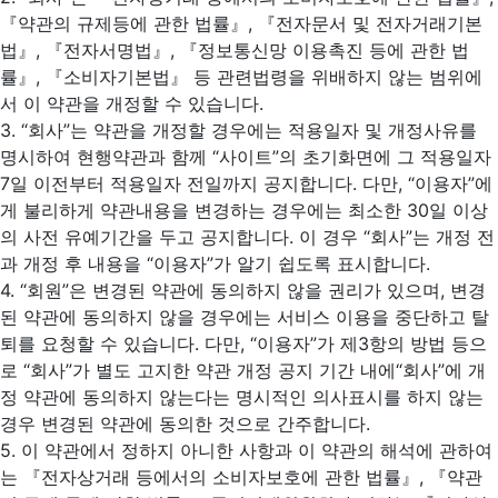
『약관의 규제등에 관한 법률』, 『전자문서 및 전자거래기본
법』, 『전자서명법』, 『정보통신망 이용촉진 등에 관한 법
률』, 『소비자기본법』 등 관련법령을 위배하지 않는 범위에
서 이 약관을 개정할 수 있습니다.
3. “회사”는 약관을 개정할 경우에는 적용일자 및 개정사유를
명시하여 현행약관과 함께 “사이트”의 초기화면에 그 적용일자
7일 이전부터 적용일자 전일까지 공지합니다. 다만, “이용자”에
게 불리하게 약관내용을 변경하는 경우에는 최소한 30일 이상
의 사전 유예기간을 두고 공지합니다. 이 경우 “회사”는 개정 전
과 개정 후 내용을 “이용자”가 알기 쉽도록 표시합니다.
4. “회원”은 변경된 약관에 동의하지 않을 권리가 있으며, 변경
된 약관에 동의하지 않을 경우에는 서비스 이용을 중단하고 탈
퇴를 요청할 수 있습니다. 다만, “이용자”가 제3항의 방법 등으
로 “회사”가 별도 고지한 약관 개정 공지 기간 내에“회사”에 개
정 약관에 동의하지 않는다는 명시적인 의사표시를 하지 않는
경우 변경된 약관에 동의한 것으로 간주합니다.
5. 이 약관에서 정하지 아니한 사항과 이 약관의 해석에 관하여
는 『전자상거래 등에서의 소비자보호에 관한 법률』, 『약관