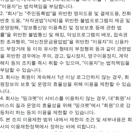
“이용자”는 법적책임을 부담합니다.
2. “회사”는 "주민등록법"을 위반한 명의도용 및 결제도용, 전화
번호 도용, "저작권법"(삭제)을 위반한 불법프로그램의 제공 및
운영방해, "정보통신망 이용촉진 및 정보보호 등에 관한 법
률"을 위반한 불법통신 및 해킹, 악성프로그램의 배포, 접속권
한 초과행위, “여신전문금융업법”을 위반한 “이용자”의 신용카
드 부정거래 등 이와 유사한 형태의 부정행위 등과 같이 관련법
을 위반한 경우에는 주의, 경고, 일시정지, 영구이용정지, 계약
해지 등의 조치를 즉시 취할 수 있으며, “이용자”는 법적책임을
부담할 수 있습니다.
3. 회사는 회원이 계속해서 1년 이상 로그인하지 않는 경우, 회
원정보의 보호 및 운영의 효율성을 위해 이용을 제한할 수 있습
니다.
4. 회사는 “띵크펫”이 서비스를 이용하지 않는 경우, 대”회원”서
비스의 질과 운영의 효율성을 위해 “띵크펫”에서 “회원”으로 강
등처리 하는 등의 이용을 제한할 수 있습니다.
5. 본 조의 이용제한 범위 내에서 제한의 조건 및 세부내용은 회
사의 이용제한정책에서 정하는 바에 의합니다.