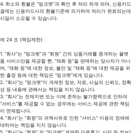
4. 취소와 환불은 “띵크펫”과 확인 후 처리 하게 되며, 신용카드
결제는 신용카드사의 환불기준에 의거하여 처리가 완료되는데
시일이 소요될 수 있습니다.
제 24 조 (책임제한)
1. “회사”는 “띵크펫”과 “회원” 간의 상품거래를 중개하는 플랫
폼 서비스만을 제공할 뿐, “재화 등”을 판매하는 당사자가 아니
며, “재화 등”에 대한 정보, 불만 및 “재화 등”에 대한 제공을 위
한 출장 등에 대한 책임은 “띵크펫”에게 있습니다.
2. “회사”는 “띵크펫”이 게재한 정보, 자료, 사실의 신뢰도, 정확
성 등 내용에 관해서는 책임을 지지 않습니다.
3. “회사”는 천재지변 또는 이에 준하는 불가항력으로 인하여
“서비스”를 제공할 수 없는 경우에는 서비스 제공에 관한 책임
이 면제됩니다.
4. “회사”는 “회원”의 귀책사유로 인한 “서비스” 이용의 장애에
대하여는 책임을 지지 않습니다.
5. “회사”는 “회원” 및 “띵크펫” 게재한 이용후기, 사진 등 정보/