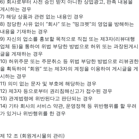
6) 회사로부터 사전 승인 받지 아니한 상업광고, 판촉 내용을
게시하는 경우
7) 해당 상품과 관련 없는 내용인 경우
8) 정당한 사유 없이 “회사” 또는 “띵크펫”의 영업을 방해하는
내용을 기재하는 경우
9) 자신의 업소를 홍보할 목적으로 직접 또는 제3자(리뷰대행
업체 등)을 통하여 위법 부당한 방법으로 허위 또는 과장된게시
글을 게재하는 경우
10) 허위주문 또는 주문취소 등 위법 부당한 방법으로 리뷰권한
을 획득하여 “회원” 또는 제3자의 계정을 이용하여 게시글을 게
시하는 경우
11) 의미 없는 문자 및 부호에 해당하는 경우
12) 제3자 등으로부터 권리침해신고가 접수된 경우
13) 관계법령에 위반된다고 판단되는 경우
14) 기타 회사의 서비스 약관, 운영정책 등 위반행위를 할 우려
가 있거나 위반행위를 한 경우
제 12 조 (회원게시물의 관리)