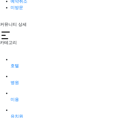
예약취소
미방문
커뮤니티 상세
카테고리
호텔
병원
미용
유치원