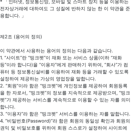
* 「인터넷, 정보통신망, 모바일 및 스마트 장치 등을 이용하는
전자상거래에 대하여도 그 성질에 반하지 않는 한 이 약관을 준
용합니다. 」
제2조 (용어의 정의)
이 약관에서 사용하는 용어의 정의는 다음과 같습니다.
1. “사이트”란 “띵크펫”이 재화 또는 서비스 상품(이하 “재화
등”이라 합니다)을 “이용자”에게 판매하기 위하여, “회사”가 컴
퓨터 등 정보통신설비를 이용하여 재화 등을 거래할 수 있도록
설정하여 제공하는 가상의 영업장을 말합니다.
2. “회원”이라 함은 “띵크펫”에 개인정보를 제공하여 회원등록
을 한 자로서, “띵크펫”의 정보를 지속적으로 제공받으며, “띵크
펫”가 제공하는 서비스를 계속적으로 이용할 수 있는 자를 의미
합니다.
3. “이용자”라 함은 “띵크펫” 서비스를 이용하는 자를 말합니다.
4. “비밀번호(Password)”라 함은 회원의 동일성 확인과 회원의
권익 및 비밀보호를 위하여 회원 스스로가 설정하여 사이트에