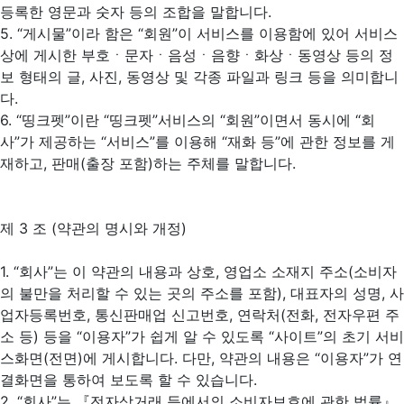
등록한 영문과 숫자 등의 조합을 말합니다.
5. “게시물”이라 함은 “회원”이 서비스를 이용함에 있어 서비스
상에 게시한 부호ㆍ문자ㆍ음성ㆍ음향ㆍ화상ㆍ동영상 등의 정
보 형태의 글, 사진, 동영상 및 각종 파일과 링크 등을 의미합니
다.
6. “띵크펫”이란 “띵크펫”서비스의 “회원”이면서 동시에 “회
사”가 제공하는 “서비스”를 이용해 “재화 등”에 관한 정보를 게
재하고, 판매(출장 포함)하는 주체를 말합니다.
제 3 조 (약관의 명시와 개정)
1. “회사”는 이 약관의 내용과 상호, 영업소 소재지 주소(소비자
의 불만을 처리할 수 있는 곳의 주소를 포함), 대표자의 성명, 사
업자등록번호, 통신판매업 신고번호, 연락처(전화, 전자우편 주
소 등) 등을 “이용자”가 쉽게 알 수 있도록 “사이트”의 초기 서비
스화면(전면)에 게시합니다. 다만, 약관의 내용은 “이용자”가 연
결화면을 통하여 보도록 할 수 있습니다.
2. “회사”는 『전자상거래 등에서의 소비자보호에 관한 법률』,