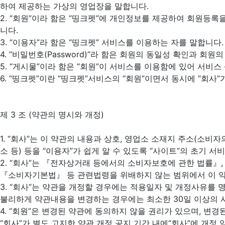
하여 제공하는 가상의 영업장을 말합니다.
2. “회원”이라 함은 “띵크펫”에 개인정보를 제공하여 회원등록
니다.
3. “이용자”라 함은 “띵크펫” 서비스를 이용하는 자를 말합니다.
4. “비밀번호(Password)”라 함은 회원의 동일성 확인과 
5. “게시물”이라 함은 “회원”이 서비스를 이용함에 있어 서비
6. “띵크펫”이란 “띵크펫”서비스의 “회원”이면서 동시에 “회사
제 3 조 (약관의 명시와 개정)
1. “회사”는 이 약관의 내용과 상호, 영업소 소재지 주소(소비
소 등) 등을 “이용자”가 쉽게 알 수 있도록 “사이트”의 초기 
2. “회사”는 『전자상거래 등에서의 소비자보호에 관한 법률』
『소비자기본법』 등 관련법령을 위배하지 않는 범위에서 이 약
3. “회사”는 약관을 개정할 경우에는 적용일자 및 개정사유를 
불리하게 약관내용을 변경하는 경우에는 최소한 30일 이상의 사전
4. “회원”은 변경된 약관에 동의하지 않을 권리가 있으며, 변
“회사”가 별도 고지한 약관 개정 공지 기간 내에“회사”에 개