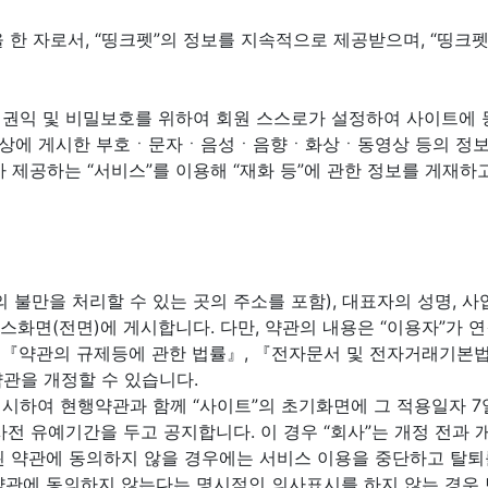
을 한 자로서, “띵크펫”의 정보를 지속적으로 제공받으며, “띵
회원의 권익 및 비밀보호를 위하여 회원 스스로가 설정하여 사이트에
스 상에 게시한 부호ㆍ문자ㆍ음성ㆍ음향ㆍ화상ㆍ동영상 등의 정보 형
”가 제공하는 “서비스”를 이용해 “재화 등”에 관한 정보를 게재하
자의 불만을 처리할 수 있는 곳의 주소를 포함), 대표자의 성명,
서비스화면(전면)에 게시합니다. 다만, 약관의 내용은 “이용자”가
, 『약관의 규제등에 관한 법률』, 『전자문서 및 전자거래기본
관을 개정할 수 있습니다.
명시하여 현행약관과 함께 “사이트”의 초기화면에 그 적용일자 7
 유예기간을 두고 공지합니다. 이 경우 “회사”는 개정 전과 개
경된 약관에 동의하지 않을 경우에는 서비스 이용을 중단하고 탈퇴를
정 약관에 동의하지 않는다는 명시적인 의사표시를 하지 않는 경우