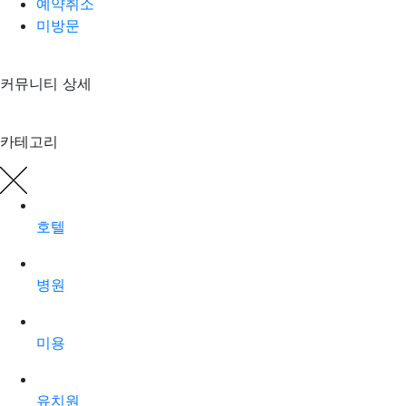
예약취소
미방문
커뮤니티 상세
카테고리
호텔
병원
미용
유치원