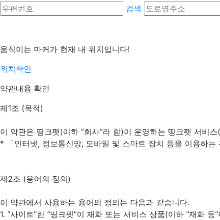
검색
움직이는 마커가 현재 내 위치입니다!
위치확인
약관내용 확인
제1조 (목적)
이 약관은 띵크펫(이하 ”회사”라 함)이 운영하는 띵크펫 서비스
* 「인터넷, 정보통신망, 모바일 및 스마트 장치 등을 이용하는
제2조 (용어의 정의)
이 약관에서 사용하는 용어의 정의는 다음과 같습니다.
1. “사이트”란 “띵크펫”이 재화 또는 서비스 상품(이하 “재화