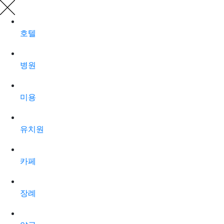
호텔
병원
미용
유치원
카페
장례