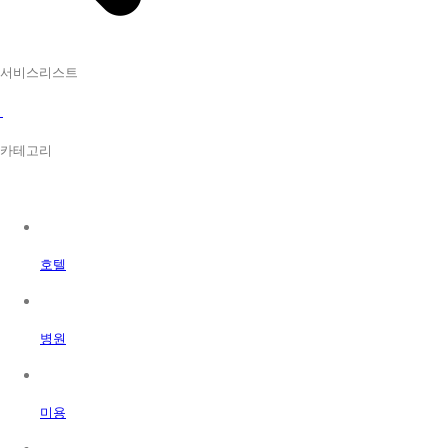
서비스리스트
카테고리
호텔
병원
미용