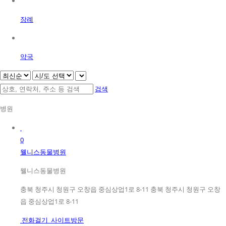
장례
약국
검색
병원
0
웰니스동물병원
웰니스동물병원
충북 청주시 청원구 오창읍 중심상업1로 8-11 충북 청주시 청원구 오창
읍 중심상업1로 8-11
전화걸기
사이트방문