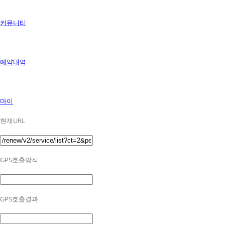
커뮤니티
예약내역
마이
현재URL
GPS호출방식
GPS호출결과