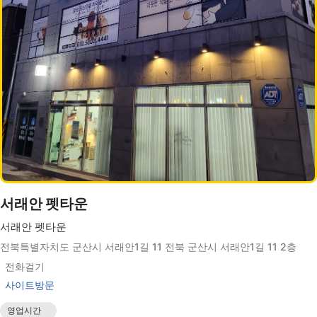
서래안 펫타운
서래안 펫타운
전북특별자치도 군산시 서래안1길 11 전북 군산시 서래안1길 11 2층
전화걸기
사이트방문
영업시간