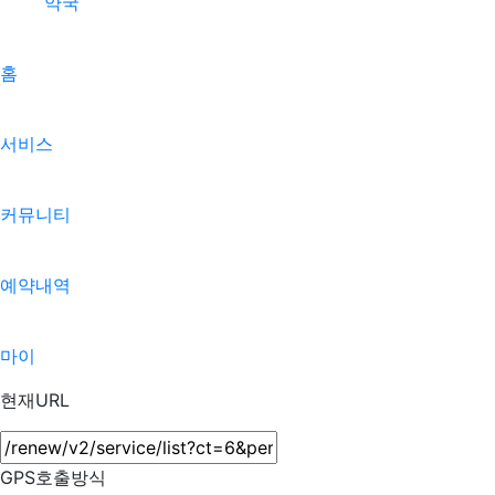
약국
홈
서비스
커뮤니티
예약내역
마이
현재URL
GPS호출방식