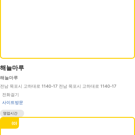
해늘마루
해늘마루
전남 목포시 고하대로 1140-17 전남 목포시 고하대로 1140-17
전화걸기
사이트방문
영업시간
매일 09:00 - 19:00
0