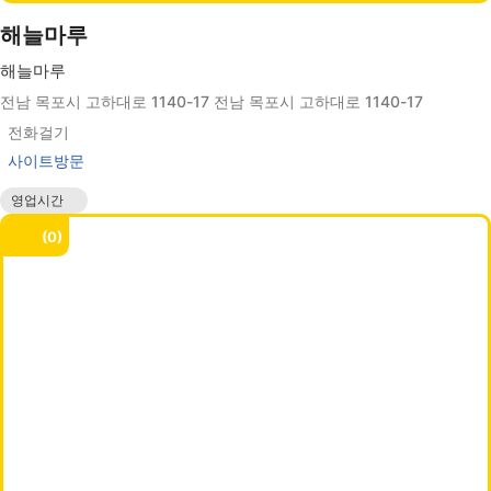
해늘마루
해늘마루
전남 목포시 고하대로 1140-17 전남 목포시 고하대로 1140-17
전화걸기
사이트방문
영업시간
매일 09:00 - 19:00
0