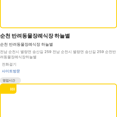
순천 반려동물장례식장 하늘별
순천 반려동물장례식장 하늘별
전남 순천시 별량면 송산길 259 전남 순천시 별량면 송산길 259 순천반
려동물장례식장하늘별
전화걸기
사이트방문
영업시간
매일 00:00 - 24:00
0