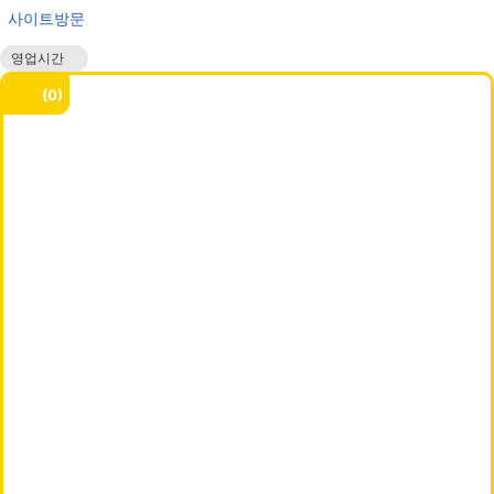
사이트방문
영업시간
매일 00:00 - 24:00
0