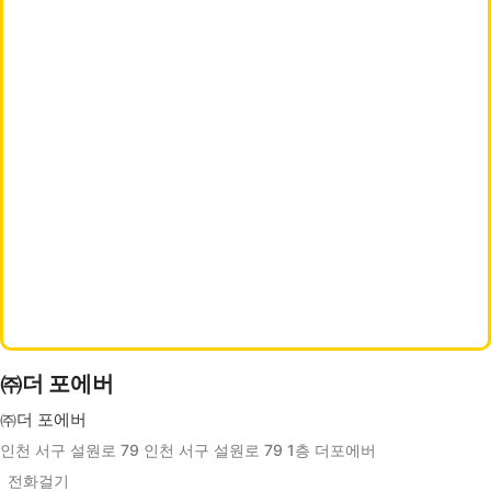
㈜더 포에버
㈜더 포에버
인천 서구 설원로 79 인천 서구 설원로 79 1층 더포에버
전화걸기