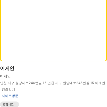
어게인
어게인
인천 서구 원당대로246번길 15 인천 서구 원당대로246번길 15 어게인
전화걸기
사이트방문
영업시간