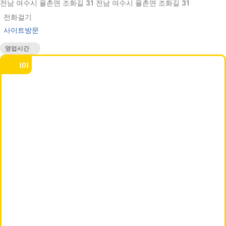
전남 여수시 율촌면 조화길 31 전남 여수시 율촌면 조화길 31
전화걸기
사이트방문
영업시간
매일 00:00 - 24:00
0