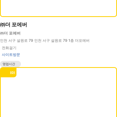
㈜더 포에버
㈜더 포에버
인천 서구 설원로 79 인천 서구 설원로 79 1층 더포에버
전화걸기
사이트방문
영업시간
매일 00:00 - 24:00
0