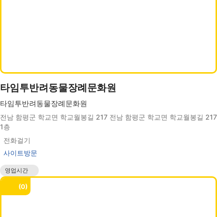
타임투반려동물장례문화원
타임투반려동물장례문화원
전남 함평군 학교면 학교월봉길 217 전남 함평군 학교면 학교월봉길 217
1층
전화걸기
사이트방문
영업시간
매일 00:00 - 24:00
0