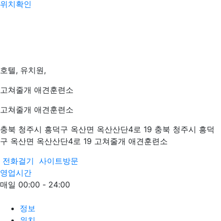
위치확인
호텔, 유치원,
고쳐줄개 애견훈련소
고쳐줄개 애견훈련소
충북 청주시 흥덕구 옥산면 옥산산단4로 19 충북 청주시 흥덕
구 옥산면 옥산산단4로 19 고쳐줄개 애견훈련소
전화걸기
사이트방문
영업시간
매일 00:00 - 24:00
정보
위치