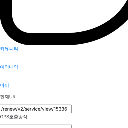
커뮤니티
예약내역
마이
현재URL
GPS호출방식