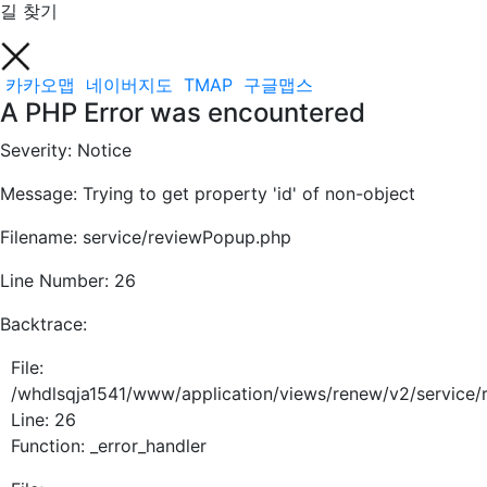
길 찾기
카카오맵
네이버지도
TMAP
구글맵스
A PHP Error was encountered
Severity: Notice
Message: Trying to get property 'id' of non-object
Filename: service/reviewPopup.php
Line Number: 26
Backtrace:
File:
/whdlsqja1541/www/application/views/renew/v2/service
Line: 26
Function: _error_handler