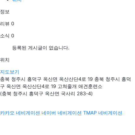
정보
리뷰
0
소식
0
등록된 게시글이 없습니다.
위치
지도보기
충북 청주시 흥덕구 옥산면 옥산산단4로 19 충북 청주시 흥덕
구 옥산면 옥산산단4로 19 고쳐줄개 애견훈련소
(충북 청주시 흥덕구 옥산면 국사리 283-4)
카카오 네비게이션
네이버 네비게이션
TMAP 네비게이션