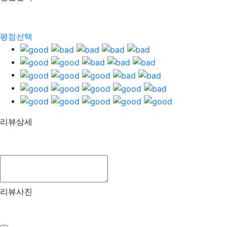
평점선택
리뷰상세
리뷰사진