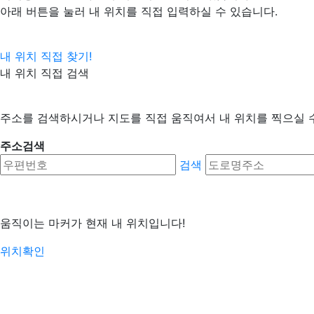
아래 버튼을 눌러 내 위치를 직접 입력하실 수 있습니다.
내 위치 직접 찾기!
내 위치 직접 검색
주소를 검색하시거나 지도를 직접 움직여서 내 위치를 찍으실 
주소검색
검색
움직이는 마커가 현재 내 위치입니다!
위치확인