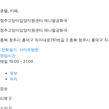
호텔, 카페,
청주고양이입양지원센터 애니멀공화국
청주고양이입양지원센터 애니멀공화국
충북 청주시 흥덕구 직지대로761번길 3 충북 청주시 흥덕구 직
전화걸기
사이트방문
영업시간
매일 10:00 - 21:00
정보
위치
정보
리뷰
0
소식
0