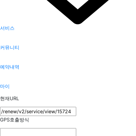
서비스
커뮤니티
예약내역
마이
현재URL
GPS호출방식