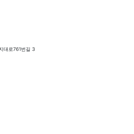
지대로761번길 3