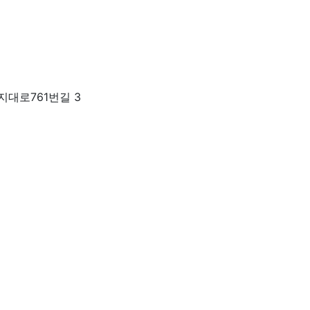
지대로761번길 3