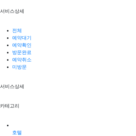
서비스상세
전체
예약대기
예약확인
방문완료
예약취소
미방문
서비스상세
카테고리
호텔