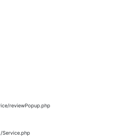
vice/reviewPopup.php
2/Service.php