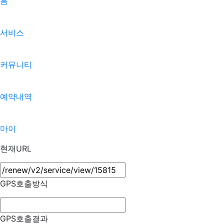
홈
서비스
커뮤니티
예약내역
마이
현재URL
GPS호출방식
GPS호출결과