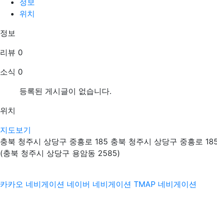
정보
위치
정보
리뷰
0
소식
0
등록된 게시글이 없습니다.
위치
지도보기
충북 청주시 상당구 중흥로 185 충북 청주시 상당구 중흥로 185
(충북 청주시 상당구 용암동 2585)
카카오 네비게이션
네이버 네비게이션
TMAP 네비게이션