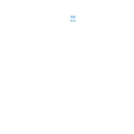
정보
위치