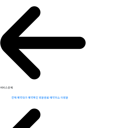
서비스상세
전체
예약대기
예약확인
방문완료
예약취소
미방문