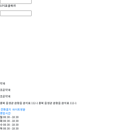
GPS호출에러
약국
조은약국
조은약국
충북 음성군 금왕읍 금석로 112-1 충북 음성군 금왕읍 금석로 112-1
전화걸기
사이트방문
영업시간
월 08:30 - 18:30
화 08:30 - 18:30
수 08:30 - 18:30
목 08:30 - 18:30