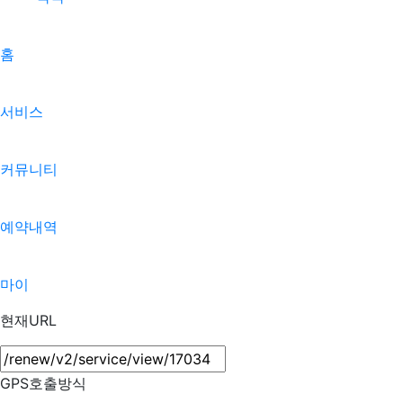
홈
서비스
커뮤니티
예약내역
마이
현재URL
GPS호출방식