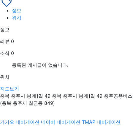
정보
위치
정보
리뷰
0
소식
0
등록된 게시글이 없습니다.
위치
지도보기
충북 충주시 봉계1길 49 충북 충주시 봉계1길 49 충주공용버
(충북 충주시 칠금동 849)
카카오 네비게이션
네이버 네비게이션
TMAP 네비게이션