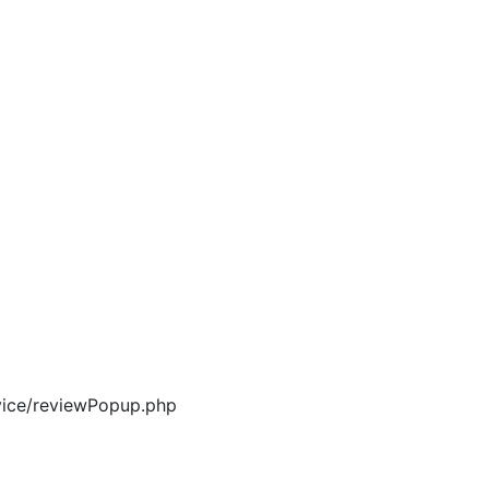
vice/reviewPopup.php