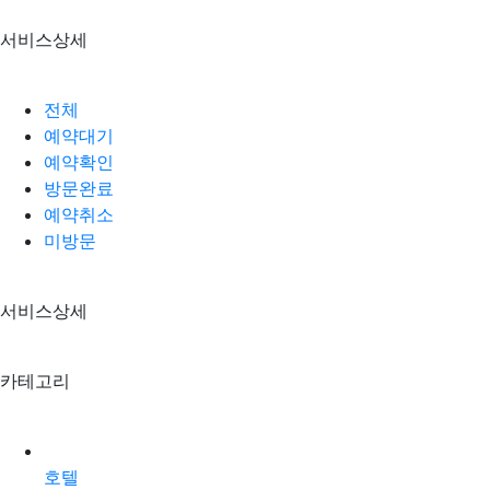
서비스상세
전체
예약대기
예약확인
방문완료
예약취소
미방문
서비스상세
카테고리
호텔