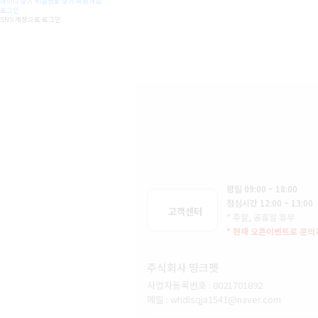
아이디 찾기
비밀번호 찾기
회원가입
로그인
SNS 계정으로 로그인
평일 09:00 ~ 18:00
점심시간 12:00 ~ 13:00
고객센터
* 주말, 공휴일 휴무
* 현재 오픈이벤트로 문의
주식회사 띵크펫
사업자등록번호 : 8021701892
메일 : whdlsqja1541@naver.com