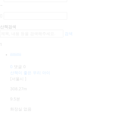
~
산책검색
검색
1
ililliillii
30m
0
댓글
0
산책이 좋은 우리 아이
[서울시 ]
308.27m
9.5분
화장실 없음