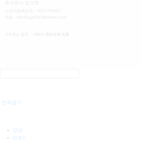
주식회사 띵크펫
사업자등록번호 : 8021701892
메일 : whdlsqja1541@naver.com
자주묻는 질문
서비스 정보조정 요청
전화걸기
정보
리뷰
0