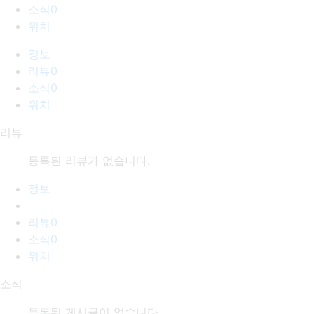
소식
0
위치
정보
리뷰
0
소식
0
위치
리뷰
등록된 리뷰가 없습니다.
정보
리뷰
0
소식
0
위치
소식
등록된 게시글이 없습니다.