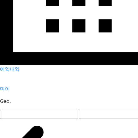
예약내역
마이
Geo.