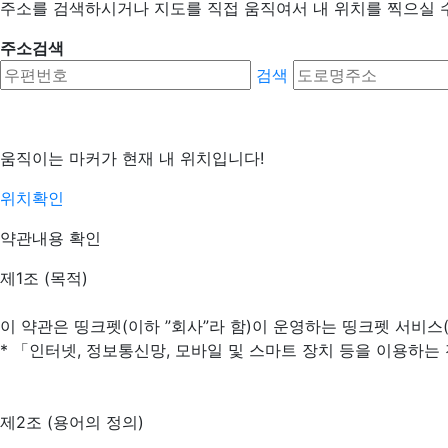
주소를 검색하시거나 지도를 직접 움직여서 내 위치를 찍으실 
주소검색
검색
움직이는 마커가 현재 내 위치입니다!
위치확인
약관내용 확인
제1조 (목적)
이 약관은 띵크펫(이하 ”회사”라 함)이 운영하는 띵크펫 서비스
* 「인터넷, 정보통신망, 모바일 및 스마트 장치 등을 이용하는
제2조 (용어의 정의)