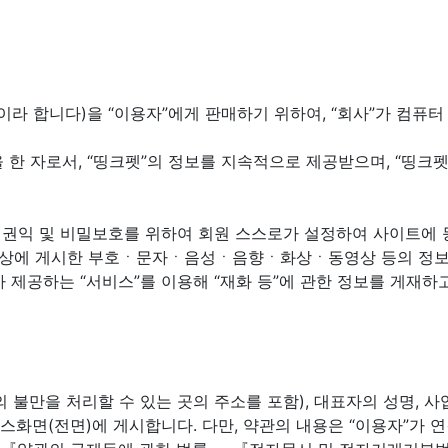
 등”이라 합니다)을 “이용자”에게 판매하기 위하여, “회사”가 컴
을 한 자로서, “띵크펫”의 정보를 지속적으로 제공받으며, “띵
회원의 권익 및 비밀보호를 위하여 회원 스스로가 설정하여 사이트에
스 상에 게시한 부호ㆍ문자ㆍ음성ㆍ음향ㆍ화상ㆍ동영상 등의 정보 형
”가 제공하는 “서비스”를 이용해 “재화 등”에 관한 정보를 게재하
자의 불만을 처리할 수 있는 곳의 주소를 포함), 대표자의 성명,
서비스화면(전면)에 게시합니다. 다만, 약관의 내용은 “이용자”가