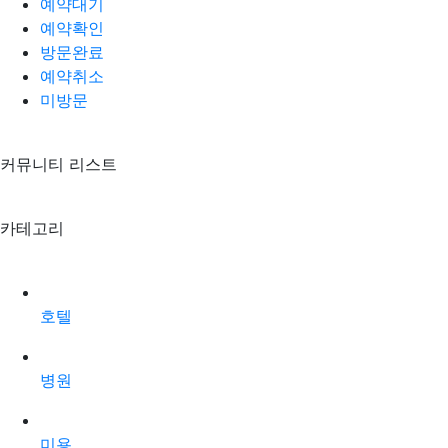
예약대기
예약확인
방문완료
예약취소
미방문
커뮤니티 리스트
카테고리
호텔
병원
미용