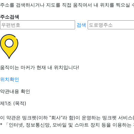
주소를 검색하시거나 지도를 직접 움직여서 내 위치를 찍으실 
주소검색
검색
움직이는 마커가 현재 내 위치입니다!
위치확인
약관내용 확인
제1조 (목적)
이 약관은 띵크펫(이하 ”회사”라 함)이 운영하는 띵크펫 서비스
* 「인터넷, 정보통신망, 모바일 및 스마트 장치 등을 이용하는