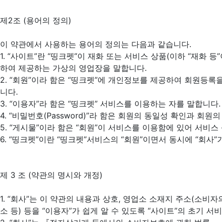
제2조 (용어의 정의)
이 약관에서 사용하는 용어의 정의는 다음과 같습니다.
1. “사이트”란 “띵크펫”이 재화 또는 서비스 상품(이하 “재화
하여 제공하는 가상의 영업장을 말합니다.
2. “회원”이라 함은 “띵크펫”에 개인정보를 제공하여 회원등록
니다.
3. “이용자”라 함은 “띵크펫” 서비스를 이용하는 자를 말합니다.
4. “비밀번호(Password)”라 함은 회원의 동일성 확인과 
5. “게시물”이라 함은 “회원”이 서비스를 이용함에 있어 서비
6. “띵크펫”이란 “띵크펫”서비스의 “회원”이면서 동시에 “회사
제 3 조 (약관의 명시와 개정)
1. “회사”는 이 약관의 내용과 상호, 영업소 소재지 주소(소비
소 등) 등을 “이용자”가 쉽게 알 수 있도록 “사이트”의 초기 