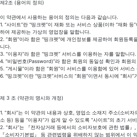
제2조 (용어의 정의)
이 약관에서 사용하는 용어의 정의는 다음과 같습니다.
1. “사이트”란 “띵크펫”이 재화 또는 서비스 상품(이하 “재화
하여 제공하는 가상의 영업장을 말합니다.
2. “회원”이라 함은 “띵크펫”에 개인정보를 제공하여 회원등록
니다.
3. “이용자”라 함은 “띵크펫” 서비스를 이용하는 자를 말합니다.
4. “비밀번호(Password)”라 함은 회원의 동일성 확인과 
5. “게시물”이라 함은 “회원”이 서비스를 이용함에 있어 서비
6. “띵크펫”이란 “띵크펫”서비스의 “회원”이면서 동시에 “회사
제 3 조 (약관의 명시와 개정)
1. “회사”는 이 약관의 내용과 상호, 영업소 소재지 주소(소비
소 등) 등을 “이용자”가 쉽게 알 수 있도록 “사이트”의 초기 
2. “회사”는 『전자상거래 등에서의 소비자보호에 관한 법률』
『소비자기본법』 등 관련법령을 위배하지 않는 범위에서 이 약