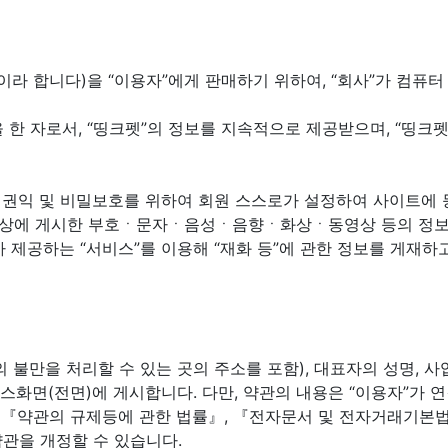
 등”이라 합니다)을 “이용자”에게 판매하기 위하여, “회사”가 컴
을 한 자로서, “띵크펫”의 정보를 지속적으로 제공받으며, “띵
회원의 권익 및 비밀보호를 위하여 회원 스스로가 설정하여 사이트에
스 상에 게시한 부호ㆍ문자ㆍ음성ㆍ음향ㆍ화상ㆍ동영상 등의 정보 형
”가 제공하는 “서비스”를 이용해 “재화 등”에 관한 정보를 게재하
자의 불만을 처리할 수 있는 곳의 주소를 포함), 대표자의 성명,
서비스화면(전면)에 게시합니다. 다만, 약관의 내용은 “이용자”가
, 『약관의 규제등에 관한 법률』, 『전자문서 및 전자거래기본
관을 개정할 수 있습니다.