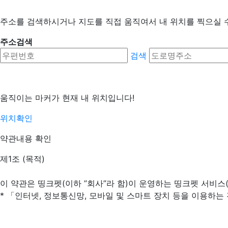
주소를 검색하시거나 지도를 직접 움직여서 내 위치를 찍으실 
주소검색
검색
움직이는 마커가 현재 내 위치입니다!
위치확인
약관내용 확인
제1조 (목적)
이 약관은 띵크펫(이하 ”회사”라 함)이 운영하는 띵크펫 서비스
* 「인터넷, 정보통신망, 모바일 및 스마트 장치 등을 이용하는